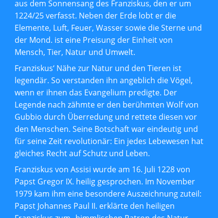
aus dem Sonnensang des Franziskus, den er um
1224/25 verfasst. Neben der Erde lobt er die
Elemente, Luft, Feuer, Wasser sowie die Sterne und
der Mond. ist eine Preisung der Einheit von
Mensch, Tier, Natur und Umwelt.
Franziskus‘ Nähe zur Natur und den Tieren ist
legendär. So verstanden ihn angeblich die Vögel,
wenn er ihnen das Evangelium predigte. Der
Legende nach zähmte er den berühmten Wolf von
Gubbio durch Überredung und rettete diesen vor
den Menschen. Seine Botschaft war eindeutig und
für seine Zeit revolutionär: Ein jedes Lebewesen hat
gleiches Recht auf Schutz und Leben.
Franziskus von Assisi wurde am 16. Juli 1228 von
Papst Gregor IX. heilig gesprochen. Im November
1979 kam ihm eine besondere Auszeichnung zuteil:
Papst Johannes Paul II. erklärte den heiligen