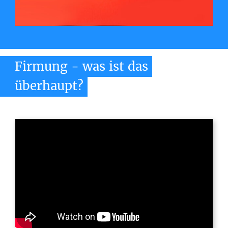
Firmung
-
was
ist
das
überhaupt?