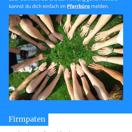
kannst du dich einfach im
Pfarrbüro
melden.
Firmpaten