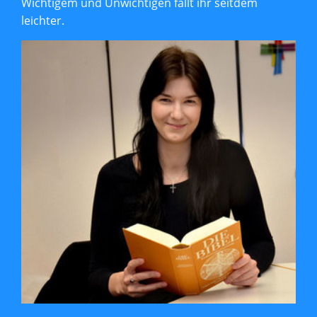
Wichtigem und Unwichtigen fällt ihr seitdem
leichter.