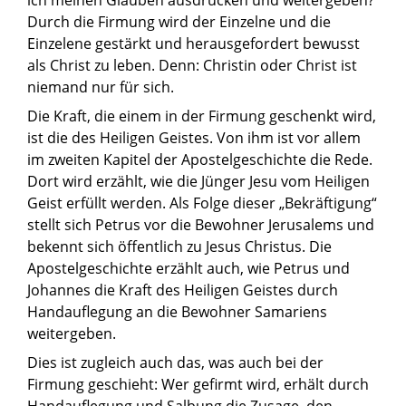
Durch die Firmung wird der Einzelne und die
Einzelene gestärkt und herausgefordert bewusst
als Christ zu leben. Denn: Christin oder Christ ist
niemand nur für sich.
Die Kraft, die einem in der Firmung geschenkt wird,
ist die des Heiligen Geistes. Von ihm ist vor allem
im zweiten Kapitel der Apostelgeschichte die Rede.
Dort wird erzählt, wie die Jünger Jesu vom Heiligen
Geist erfüllt werden. Als Folge dieser „Bekräftigung“
stellt sich Petrus vor die Bewohner Jerusalems und
bekennt sich öffentlich zu Jesus Christus. Die
Apostelgeschichte erzählt auch, wie Petrus und
Johannes die Kraft des Heiligen Geistes durch
Handauflegung an die Bewohner Samariens
weitergeben.
Dies ist zugleich auch das, was auch bei der
Firmung geschieht: Wer gefirmt wird, erhält durch
Handauflegung und Salbung die Zusage, den