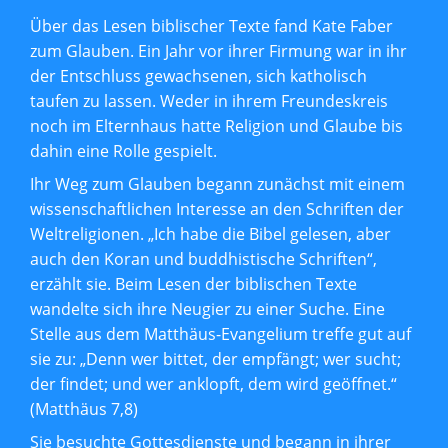
Über das Lesen biblischer Texte fand Kate Faber
zum Glauben. Ein Jahr vor ihrer Firmung w
ar in ihr
der Entschluss gewachsenen, sich katholisch
taufen zu lassen. Weder in ihrem Freundeskreis
noch im Elternhaus hatte Religion und Glaube bis
dahin eine Rolle gespielt.
Ihr Weg zum Glauben begann zunächst mit einem
wissenschaftlichen Interesse an den Schriften der
Weltreligionen. „Ich habe die Bibel gelesen, aber
auch den Koran und buddhistische Schriften“,
erzählt sie. Beim Lesen der biblischen Texte
wandelte sich ihre Neugier zu einer Suche. Eine
Stelle aus dem Matthäus-Evangelium treffe gut auf
sie zu: „Denn wer bittet, der empfängt; wer sucht;
der findet; und wer anklopft, dem wird geöffnet.“
(Matthäus 7,8)
Sie besuchte Gottesdienste und begann in ihrer