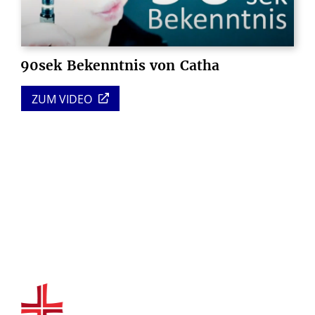
90sek
Bekenntnis
von
Catha
ZUM VIDEO