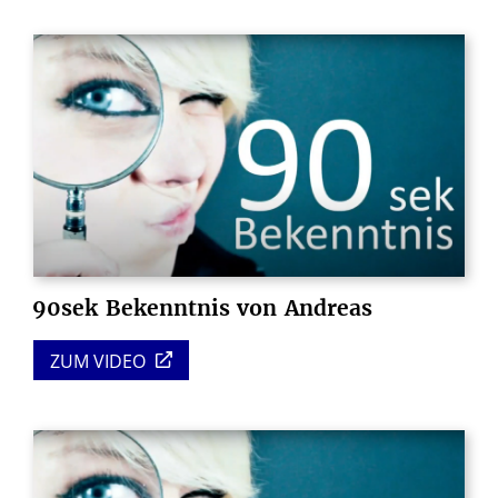
90sek
Bekenntnis
von
Andreas
ZUM VIDEO