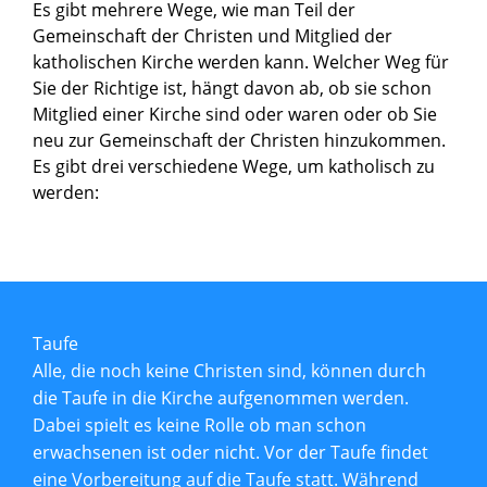
Es gibt mehrere Wege, wie man Teil der
Gemeinschaft der Christen und Mitglied der
katholischen Kirche werden kann. Welcher Weg für
Sie der Richtige ist, hängt davon ab, ob sie schon
Mitglied einer Kirche sind oder waren oder ob Sie
neu zur Gemeinschaft der Christen hinzukommen.
Es gibt drei verschiedene Wege, um katholisch zu
werden:
Taufe
Alle, die noch keine Christen sind, können durch
die Taufe in die Kirche aufgenommen werden.
Dabei spielt es keine Rolle ob man schon
erwachsenen ist oder nicht. Vor der Taufe findet
eine Vorbereitung auf die Taufe statt. Während