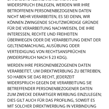
WIDERSPRUCH EINLEGEN, WERDEN WIR IHRE
BETROFFENEN PERSONENBEZOGENEN DATEN
NICHT MEHR VERARBEITEN, ES SEI DENN, WIR
KÖNNEN ZWINGENDE SCHUTZWÜRDIGE GRÜNDE
FÜR DIE VERARBEITUNG NACHWEISEN, DIE IHRE
INTERESSEN, RECHTE UND FREIHEITEN
ÜBERWIEGEN ODER DIE VERARBEITUNG DIENT DER
GELTENDMACHUNG, AUSÜBUNG ODER
VERTEIDIGUNG VON RECHTSANSPRÜCHEN
(WIDERSPRUCH NACH § 23 KDG).
WERDEN IHRE PERSONENBEZOGENEN DATEN
VERARBEITET, UM DIREKTWERBUNG ZU BETREIBEN,
SO HABEN SIE DAS RECHT, JEDERZEIT
WIDERSPRUCH GEGEN DIE VERARBEITUNG SIE
BETREFFENDER PERSONENBEZOGENER DATEN
ZUM ZWECKE DERARTIGER WERBUNG EINZULEGEN;
DIES GILT AUCH FÜR DAS PROFILING, SOWEIT ES
MIT SOLCHER DIREKTWERBUNG IN VERBINDUNG