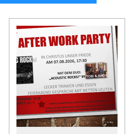
© dba