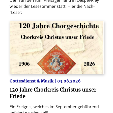
Denn an den fünf Freitagen fand in Oespel-Kley
wieder der Lesesommer statt. Hier die Nach-
"Lese":
© privat
Gottesdienst & Musik | 03.08.2026
120 Jahre Chorkreis Christus unser
Friede
Ein Ereignis, welches im September gebührend
gefeiert werden soll!