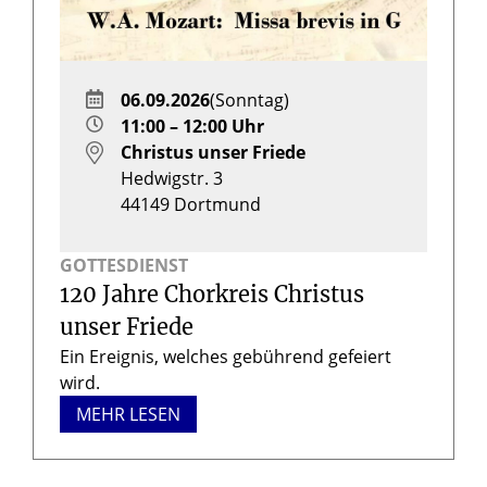
06.09.2026
(Sonntag)
11:00 – 12:00 Uhr
Christus unser Friede
Hedwigstr. 3
44149
Dortmund
GOTTESDIENST
120 Jahre Chorkreis Christus
unser Friede
Ein Ereignis, welches gebührend gefeiert
wird.
MEHR LESEN