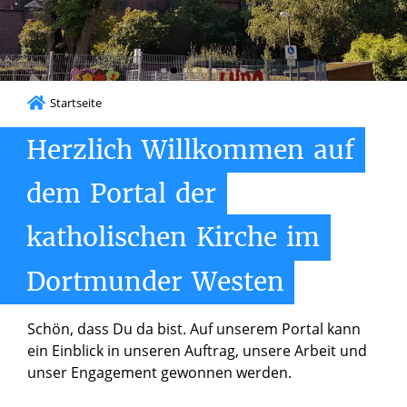
Startseite
Herzlich
Willkommen
auf
dem
Portal
der
katholischen
Kirche
im
Dortmunder
Westen
Schön, dass Du da bist. Auf unserem Portal kann
ein Einblick in unseren Auftrag, unsere Arbeit und
unser Engagement gewonnen werden.