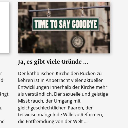
Ja, es gibt viele Gründe ...
er
Der katholischen Kirche den Rücken zu
ed
kehren ist in Anbetracht vieler aktueller
Entwicklungen innerhalb der Kirche mehr
hängt
als verständlich. Der sexuelle und geistige
Missbrauch, der Umgang mit
eu
gleichgeschlechtlichen Paaren, der
teilweise mangelnde Wille zu Reformen,
ne
die Entfremdung von der Welt ...