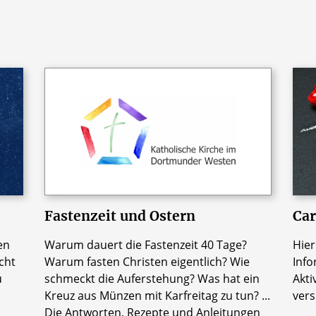
Fastenzeit und Ostern
Car
en
Warum dauert die Fastenzeit 40 Tage?
Hier
cht
Warum fasten Christen eigentlich? Wie
Info
u
schmeckt die Auferstehung? Was hat ein
Akti
Kreuz aus Münzen mit Karfreitag zu tun? ...
vers
Die Antworten, Rezepte und Anleitungen