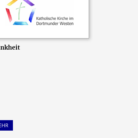
nkheit
EHR