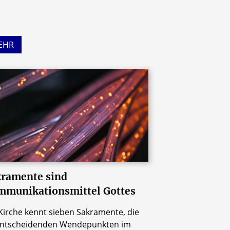
EHR
ramente sind
munikationsmittel Gottes
Kirche kennt sieben Sakramente, die
entscheidenden Wendepunkten im