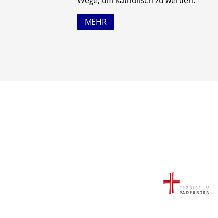
Wege, um katholisch zu werden:
MEHR