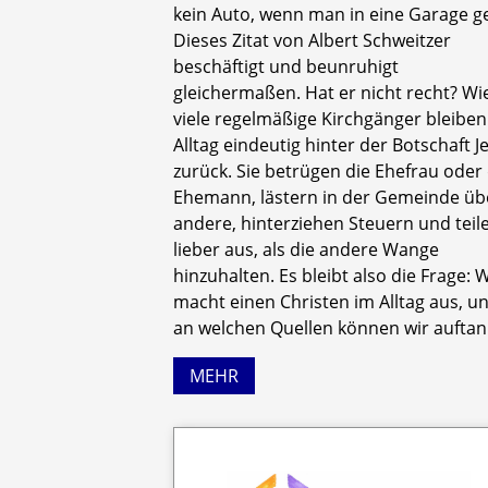
kein Auto, wenn man in eine Garage ge
Dieses Zitat von Albert Schweitzer
beschäftigt und beunruhigt
gleichermaßen. Hat er nicht recht? Wi
viele regelmäßige Kirchgänger bleiben
Alltag eindeutig hinter der Botschaft J
zurück. Sie betrügen die Ehefrau oder
Ehemann, lästern in der Gemeinde üb
andere, hinterziehen Steuern und teil
lieber aus, als die andere Wange
hinzuhalten. Es bleibt also die Frage: 
macht einen Christen im Alltag aus, u
an welchen Quellen können wir aufta
MEHR