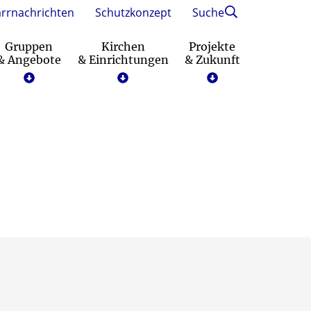
arrnachrichten
Schutzkonzept
Suche
Gruppen
Kirchen
Projekte
& Angebote
& Einrichtungen
& Zukunft