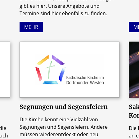
gibt es hier. Unsere Angebote und
Termine sind hier ebenfalls zu finden.
MEHR
M
Segnungen und Segensfeiern
Sak
Kom
Die Kirche kennt eine Vielzahl von
Segnungen und Segensfeiern. Andere
die
Die 
müssen wiederentdeckt oder neu
auch
an 