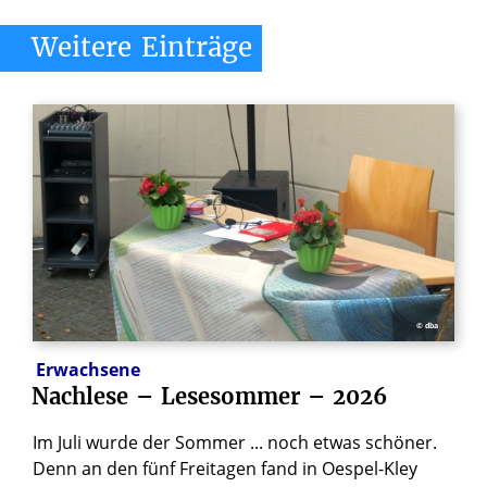
Weitere
Einträge
© dba
Erwachsene
Nachlese
–
Lesesommer
–
2026
Im Juli wurde der Sommer ... noch etwas schöner.
Denn an den fünf Freitagen fand in Oespel-Kley