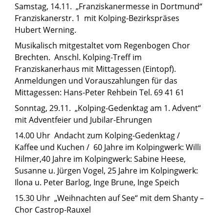
Samstag, 14.11. „Franziskanermesse in Dortmund“
Franziskanerstr. 1 mit Kolping-Bezirkspräses
Hubert Werning.
Musikalisch mitgestaltet vom Regenbogen Chor
Brechten. Anschl. Kolping-Treff im
Franziskanerhaus mit Mittagessen (Eintopf).
Anmeldungen und Vorauszahlungen für das
Mittagessen: Hans-Peter Rehbein Tel. 69 41 61
Sonntag, 29.11. „Kolping-Gedenktag am 1. Advent“
mit Adventfeier und Jubilar-Ehrungen
14.00 Uhr Andacht zum Kolping-Gedenktag /
Kaffee und Kuchen / 60 Jahre im Kolpingwerk: Willi
Hilmer,40 Jahre im Kolpingwerk: Sabine Heese,
Susanne u. Jürgen Vogel, 25 Jahre im Kolpingwerk:
Ilona u. Peter Barlog, Inge Brune, Inge Speich
15.30 Uhr „Weihnachten auf See“ mit dem Shanty –
Chor Castrop-Rauxel