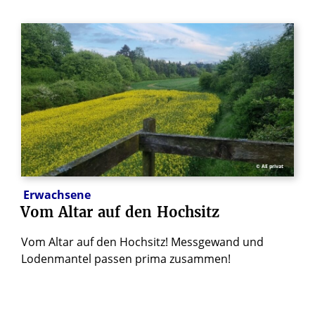
© AE privat
Erwachsene
Vom
Altar
auf
den
Hochsitz
Vom Altar auf den Hochsitz! Messgewand und
Lodenmantel passen prima zusammen!