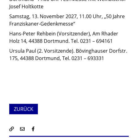
Josef Holtkotte
Samstag, 13. November 2027, 11.00 Uhr, „50 Jahre
Franziskaner-Gedenkmesse“
Hans-Peter Rehbein (Vorsitzender), Am Rhader
Holz 14, 44388 Dortmund. Tel. 0231 – 694161
Ursula Paul (2. Vorsitzende). Bövinghauser Dorfstr.
175, 44388 Dortmund, Tel. 0231 – 693331
ZURÜCK