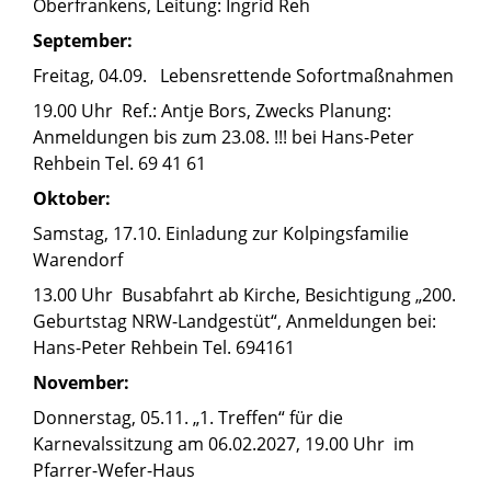
Oberfrankens, Leitung: Ingrid Reh
September:
Freitag, 04.09. Lebensrettende Sofortmaßnahmen
19.00 Uhr Ref.: Antje Bors, Zwecks Planung:
Anmeldungen bis zum 23.08. !!! bei Hans-Peter
Rehbein Tel. 69 41 61
Oktober:
Samstag, 17.10. Einladung zur Kolpingsfamilie
Warendorf
13.00 Uhr Busabfahrt ab Kirche, Besichtigung „200.
Geburtstag NRW-Landgestüt“, Anmeldungen bei:
Hans-Peter Rehbein Tel. 694161
November:
Donnerstag, 05.11. „1. Treffen“ für die
Karnevalssitzung am 06.02.2027, 19.00 Uhr im
Pfarrer-Wefer-Haus