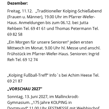
Dezember:
Freitag, 11.12. „Traditioneller Kolping-Schießabend
(Frauen u. Männer), 19.00 Uhr im Pfarrer-Wefer-
Haus. Anmeldungen bis zum 06.12. bei: Jutta
Rehbein Tel. 69 41 61 und Thomas Petermann Tel.
69 82 58
„Ein Morgen für unsere Senioren“ jeden ersten
Mittwoch im Monat. 9.00 Uhr hl. Messe und anschl.
Frühstück im Pfarrer-Wefer-Haus. Senioren: Ingrid
Reh Tel. 69 12 74
„Kolping Fußball-Treff“ Info´s bei Achim Heese Tel.
69 21 87
„VORSCHAU 2027“
Sonntag, 13. Juni 2027, im Mallinckrodt-
Gymnasium. „175 Jahre KOLPING in
Dortmund“ 11.00 Uhr FESTMESSE mit Weihbischof